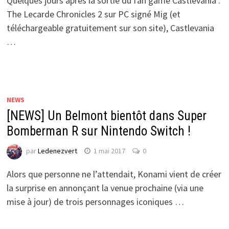
Quelques jours après la sortie du fan game Castlevania :
The Lecarde Chronicles 2 sur PC signé Mig (et
téléchargeable gratuitement sur son site), Castlevania
…
NEWS
[NEWS] Un Belmont bientôt dans Super
Bomberman R sur Nintendo Switch !
par
Ledenezvert
1 mai 2017
0
Alors que personne ne l’attendait, Konami vient de créer
la surprise en annonçant la venue prochaine (via une
mise à jour) de trois personnages iconiques …