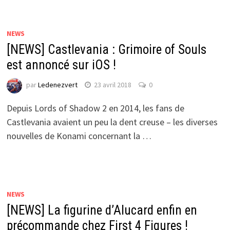
NEWS
[NEWS] Castlevania : Grimoire of Souls
est annoncé sur iOS !
par
Ledenezvert
23 avril 2018
0
Depuis Lords of Shadow 2 en 2014, les fans de
Castlevania avaient un peu la dent creuse – les diverses
nouvelles de Konami concernant la …
NEWS
[NEWS] La figurine d’Alucard enfin en
précommande chez First 4 Figures !