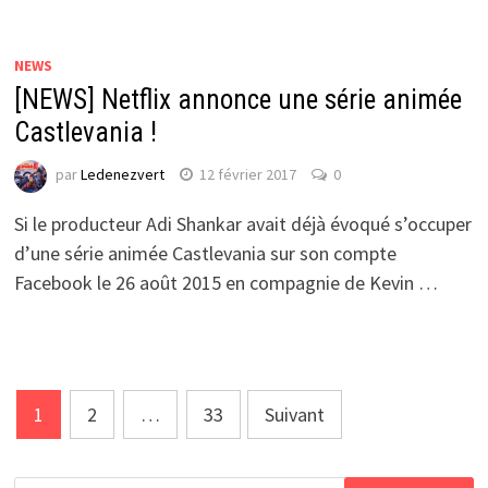
NEWS
[NEWS] Netflix annonce une série animée
Castlevania !
par
Ledenezvert
12 février 2017
0
Si le producteur Adi Shankar avait déjà évoqué s’occuper
d’une série animée Castlevania sur son compte
Facebook le 26 août 2015 en compagnie de Kevin …
Navigation
1
2
…
33
Suivant
des