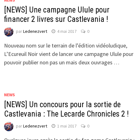
NEWS
[NEWS] Une campagne Ulule pour
financer 2 livres sur Castlevania !
par
Ledenezvert
4 mai 2017
0
Nouveau nom sur le terrain de l’édition vidéoludique,
L’Ecureuil Noir vient de lancer une campagne Ulule pour
pouvoir publier non pas un mais deux ouvrages …
NEWS
[NEWS] Un concours pour la sortie de
Castlevania : The Lecarde Chronicles 2 !
par
Ledenezvert
1 mai 2017
0